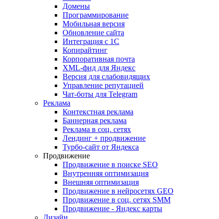
Домены
Программирование
Мобильная версия
Обновление сайта
Интеграция с 1С
Копирайтинг
Корпоративная почта
XML-фид для Яндекс
Версия для слабовидящих
Управление репутацией
Чат-боты для Telegram
Реклама
Контекстная реклама
Баннерная реклама
Реклама в соц. сетях
Лендинг + продвижение
Турбо-сайт от Яндекса
Продвижение
Продвижение в поиске SEO
Внутренняя оптимизация
Внешняя оптимизация
Продвижение в нейросетях GEO
Продвижение в соц. сетях SMM
Продвижение - Яндекс карты
Дизайн