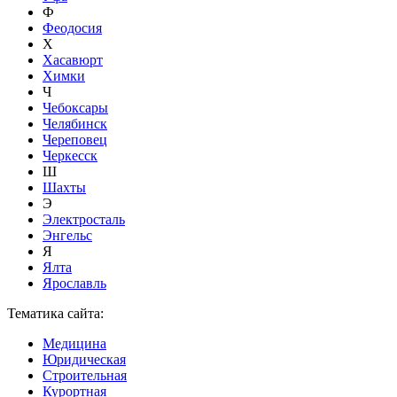
Ф
Феодосия
Х
Хасавюрт
Химки
Ч
Чебоксары
Челябинск
Череповец
Черкесск
Ш
Шахты
Э
Электросталь
Энгельс
Я
Ялта
Ярославль
Тематика сайта:
Медицина
Юридическая
Строительная
Курортная