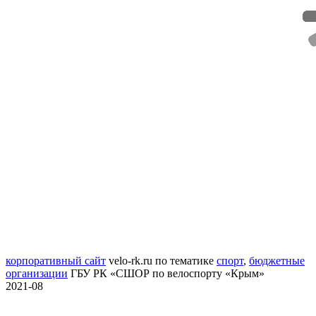
корпоративный сайт
velo-rk.ru
по тематике
спорт
,
бюджетные
организации
ГБУ РК «СШОР по велоспорту «Крым»
2021-08