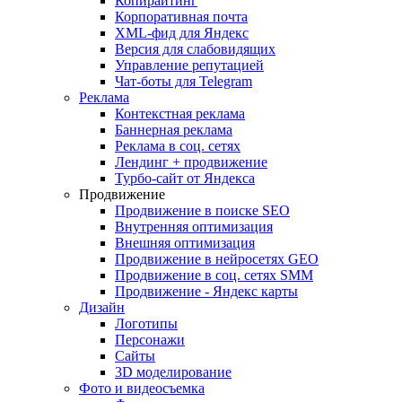
Копирайтинг
Корпоративная почта
XML-фид для Яндекс
Версия для слабовидящих
Управление репутацией
Чат-боты для Telegram
Реклама
Контекстная реклама
Баннерная реклама
Реклама в соц. сетях
Лендинг + продвижение
Турбо-сайт от Яндекса
Продвижение
Продвижение в поиске SEO
Внутренняя оптимизация
Внешняя оптимизация
Продвижение в нейросетях GEO
Продвижение в соц. сетях SMM
Продвижение - Яндекс карты
Дизайн
Логотипы
Персонажи
Сайты
3D моделирование
Фото и видеосъемка