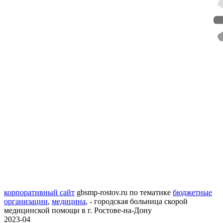
корпоративный сайт
gbsmp-rostov.ru
по тематике
бюджетные
организации
,
медицина
,
- городская больница скорой
медицинской помощи в г. Ростове-на-Дону
2023-04