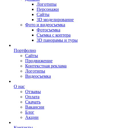
Логотипы
Персонажи
Сайты
3D моделирование
Фото и видеосъемка
Фотосъемка
Съемка с коптера
3D панорамы и туры
Портфолио
Сайты
Продвижение
Контекстная реклама
Логотипы
Видеосъемка
О нас
Отзывы
Оплата
Скачать
Вакансии
Блог
Акции
Контакты