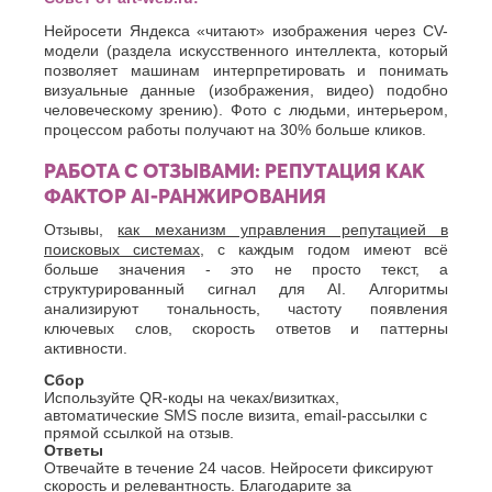
Нейросети Яндекса «читают» изображения через CV-
модели (раздела искусственного интеллекта, который
позволяет машинам интерпретировать и понимать
визуальные данные (изображения, видео) подобно
человеческому зрению). Фото с людьми, интерьером,
процессом работы получают на 30% больше кликов.
РАБОТА С ОТЗЫВАМИ: РЕПУТАЦИЯ КАК
ФАКТОР AI-РАНЖИРОВАНИЯ
Отзывы,
как механизм управления репутацией в
поисковых системах
, с каждым годом имеют всё
больше значения - это не просто текст, а
структурированный сигнал для AI. Алгоритмы
анализируют тональность, частоту появления
ключевых слов, скорость ответов и паттерны
активности.
Сбор
Используйте QR-коды на чеках/визитках,
автоматические SMS после визита, email-рассылки с
прямой ссылкой на отзыв.
Ответы
Отвечайте в течение 24 часов. Нейросети фиксируют
скорость и релевантность. Благодарите за