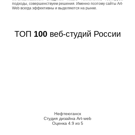
подходы, совершенствуем решения. Именно поэтому сайты Art-
Web всегда эффективны и выделяются на рынке.
ТОП
100
веб-студий России
Нефтеюганск
Студия дизайна Art-web
Оценка 4.9 из 5