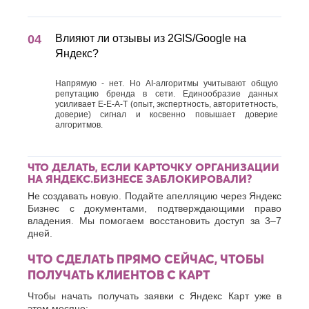
Влияют ли отзывы из 2GIS/Google на
Яндекс?
Напрямую - нет. Но AI-алгоритмы учитывают общую
репутацию бренда в сети. Единообразие данных
усиливает E-E-A-T (опыт, экспертность, авторитетность,
доверие) сигнал и косвенно повышает доверие
алгоритмов.
ЧТО ДЕЛАТЬ, ЕСЛИ КАРТОЧКУ ОРГАНИЗАЦИИ
НА ЯНДЕКС.БИЗНЕСЕ ЗАБЛОКИРОВАЛИ?
Не создавать новую. Подайте апелляцию через Яндекс
Бизнес с документами, подтверждающими право
владения. Мы помогаем восстановить доступ за 3–7
дней.
ЧТО СДЕЛАТЬ ПРЯМО СЕЙЧАС, ЧТОБЫ
ПОЛУЧАТЬ КЛИЕНТОВ С КАРТ
Чтобы начать получать заявки с Яндекс Карт уже в
этом месяце: