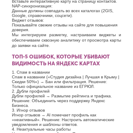
Вставьте интерактивную карту на страницу контактов.
NAP-синхронизация:
Данные должны совпадать во всех каталогах (2GIS,
Google, справочники, соцсети).
Виджет отзывов:
Показывайте свежие отзывы на сайте для повышения
доверия.
Мы интегрируем разметку, настраиваем виджеты и
обеспечиваем сквозную аналитику от просмотра карты
до заявки на сайте.
ТОП-5 ОШИБОК, КОТОРЫЕ УБИВАЮТ
ВИДИМОСТЬ НА ЯНДЕКС КАРТАХ
1. Спам в названии
Спам в названии («Студия дизайна | Лучшая в Крыму |
Скидки 50%») → Бан или фильтрация. Решение:
Только официальное название из ЕГРЮЛ.
2. Дубли профилей
Дубли профилей → Размытие рейтинга и трафика.
Решение: Объединить через поддержку Яндекс
Бизнеса.
3. Игнор отзывов
Игнор отзывов → AI помечает профиль как
«неактивный». Решение: Настроить автоматические
уведомления и шаблоны ответов.
4. Неактуальные часы работы