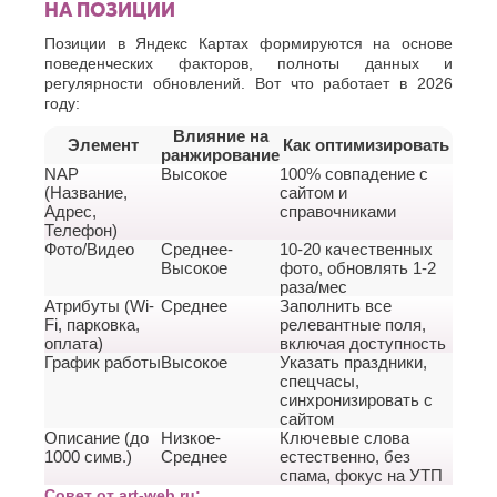
НА ПОЗИЦИИ
Позиции в Яндекс Картах формируются на основе
поведенческих факторов, полноты данных и
регулярности обновлений. Вот что работает в 2026
году:
Влияние на
Элемент
Как оптимизировать
ранжирование
NAP
Высокое
100% совпадение с
(Название,
сайтом и
Адрес,
справочниками
Телефон)
Фото/Видео
Среднее-
10-20 качественных
Высокое
фото, обновлять 1-2
раза/мес
Атрибуты (Wi-
Среднее
Заполнить все
Fi, парковка,
релевантные поля,
оплата)
включая доступность
График работы
Высокое
Указать праздники,
спецчасы,
синхронизировать с
сайтом
Описание (до
Низкое-
Ключевые слова
1000 симв.)
Среднее
естественно, без
спама, фокус на УТП
Совет от art-web.ru: