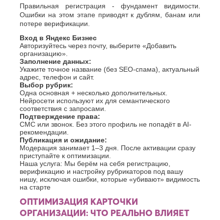
Правильная регистрация - фундамент видимости.
Ошибки на этом этапе приводят к дублям, банам или
потере верификации.
Вход в Яндекс Бизнес
Авторизуйтесь через почту, выберите «Добавить
организацию».
Заполнение данных:
Укажите точное название (без SEO-спама), актуальный
адрес, телефон и сайт.
Выбор рубрик:
Одна основная + несколько дополнительных.
Нейросети используют их для семантического
соответствия с запросами.
Подтверждение права:
СМС или звонок. Без этого профиль не попадёт в AI-
рекомендации.
Публикация и ожидание:
Модерация занимает 1–3 дня. После активации сразу
приступайте к оптимизации.
Наша услуга:
Мы берём на себя регистрацию,
верификацию и настройку рубрикаторов под вашу
нишу, исключая ошибки, которые «убивают» видимость
на старте
ОПТИМИЗАЦИЯ КАРТОЧКИ
ОРГАНИЗАЦИИ: ЧТО РЕАЛЬНО ВЛИЯЕТ