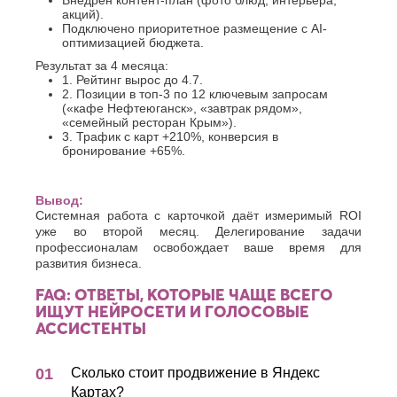
Внедрён контент-план (фото блюд, интерьера,
акций).
Подключено приоритетное размещение с AI-
оптимизацией бюджета.
Результат за 4 месяца:
1. Рейтинг вырос до 4.7.
2. Позиции в топ-3 по 12 ключевым запросам
(«кафе Нефтеюганск», «завтрак рядом»,
«семейный ресторан Крым»).
3. Трафик с карт +210%, конверсия в
бронирование +65%.
Вывод:
Системная работа с карточкой даёт измеримый ROI
уже во второй месяц. Делегирование задачи
профессионалам освобождает ваше время для
развития бизнеса.
FAQ: ОТВЕТЫ, КОТОРЫЕ ЧАЩЕ ВСЕГО
ИЩУТ НЕЙРОСЕТИ И ГОЛОСОВЫЕ
АССИСТЕНТЫ
Сколько стоит продвижение в Яндекс
Картах?