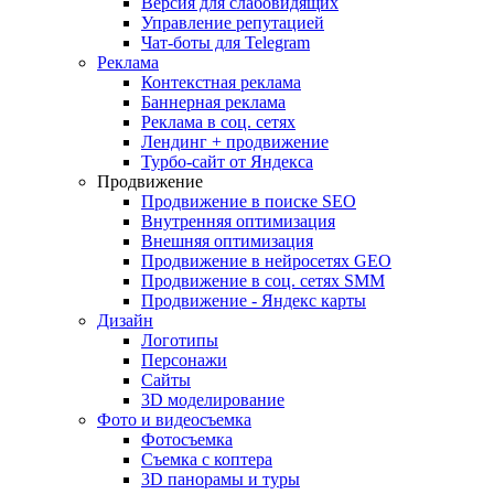
Версия для слабовидящих
Управление репутацией
Чат-боты для Telegram
Реклама
Контекстная реклама
Баннерная реклама
Реклама в соц. сетях
Лендинг + продвижение
Турбо-сайт от Яндекса
Продвижение
Продвижение в поиске SEO
Внутренняя оптимизация
Внешняя оптимизация
Продвижение в нейросетях GEO
Продвижение в соц. сетях SMM
Продвижение - Яндекс карты
Дизайн
Логотипы
Персонажи
Сайты
3D моделирование
Фото и видеосъемка
Фотосъемка
Съемка с коптера
3D панорамы и туры