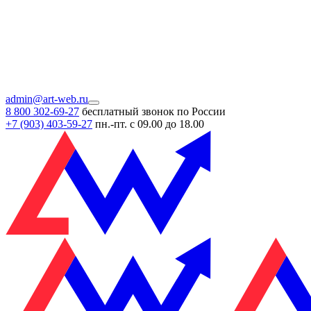
admin@art-web.ru
8 800 302-69-27
бесплатный звонок по России
+7 (903)
403-59-27
пн.-пт. с 09.00 до 18.00