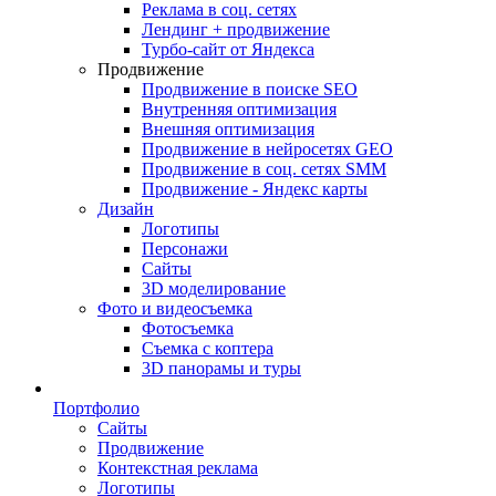
Реклама в соц. сетях
Лендинг + продвижение
Турбо-сайт от Яндекса
Продвижение
Продвижение в поиске SEO
Внутренняя оптимизация
Внешняя оптимизация
Продвижение в нейросетях GEO
Продвижение в соц. сетях SMM
Продвижение - Яндекс карты
Дизайн
Логотипы
Персонажи
Сайты
3D моделирование
Фото и видеосъемка
Фотосъемка
Съемка с коптера
3D панорамы и туры
Портфолио
Сайты
Продвижение
Контекстная реклама
Логотипы