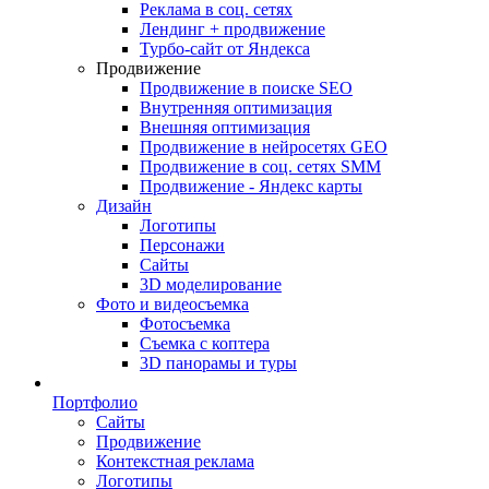
Реклама в соц. сетях
Лендинг + продвижение
Турбо-сайт от Яндекса
Продвижение
Продвижение в поиске SEO
Внутренняя оптимизация
Внешняя оптимизация
Продвижение в нейросетях GEO
Продвижение в соц. сетях SMM
Продвижение - Яндекс карты
Дизайн
Логотипы
Персонажи
Сайты
3D моделирование
Фото и видеосъемка
Фотосъемка
Съемка с коптера
3D панорамы и туры
Портфолио
Сайты
Продвижение
Контекстная реклама
Логотипы