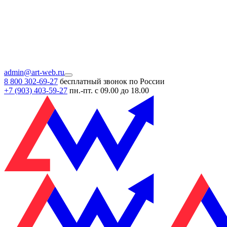
admin@art-web.ru
8 800 302-69-27
бесплатный звонок по России
+7 (903)
403-59-27
пн.-пт. с 09.00 до 18.00