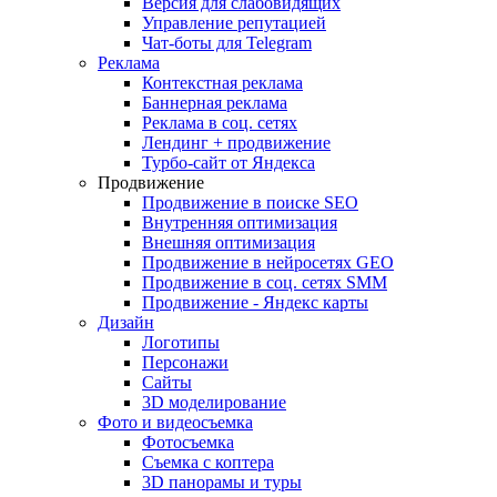
Версия для слабовидящих
Управление репутацией
Чат-боты для Telegram
Реклама
Контекстная реклама
Баннерная реклама
Реклама в соц. сетях
Лендинг + продвижение
Турбо-сайт от Яндекса
Продвижение
Продвижение в поиске SEO
Внутренняя оптимизация
Внешняя оптимизация
Продвижение в нейросетях GEO
Продвижение в соц. сетях SMM
Продвижение - Яндекс карты
Дизайн
Логотипы
Персонажи
Сайты
3D моделирование
Фото и видеосъемка
Фотосъемка
Съемка с коптера
3D панорамы и туры