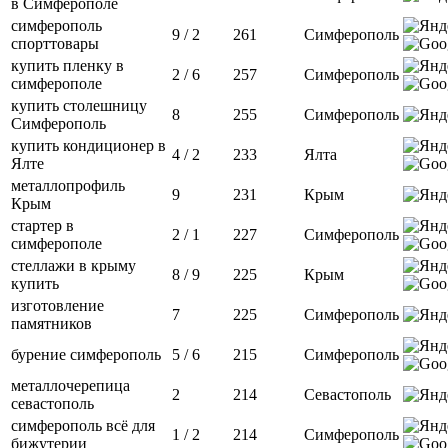
в Симферополе
симферополь
9 / 2
261
Симферополь
спорттовары
купить пленку в
2 / 6
257
Симферополь
симферополе
купить столешницу
8
255
Симферополь
Симферополь
купить кондиционер в
4 / 2
233
Ялта
Ялте
металлопрофиль
9
231
Крым
Крым
стартер в
2 / 1
227
Симферополь
симферополе
стеллажи в крыму
8 / 9
225
Крым
купить
изготовление
7
225
Симферополь
памятников
бурение симферополь
5 / 6
215
Симферополь
металлочерепица
2
214
Севастополь
севастополь
симферополь всё для
1 / 2
214
Симферополь
бижутерии