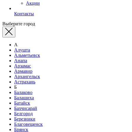
Акции
Контакты
Выберите город
А
Алушта
Альметьевск
Анапа
Арзамас
Армавир
Архангельск
Астрахань
Б
Балаково
Балашиха
Батайск
Бахчисарай
Белгород
Березники
Благовещенск
Брянск