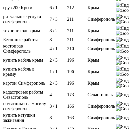
груз 200 Крым
6 / 1
212
Крым
ритуальные услуги
7 / 3
211
Симферополь
симферополь
технониколь крым
8 / 2
211
Крым
Бетонные работы
8
211
Симферополь
костоправ
4 / 1
210
Симферополь
Симферополь
купить кабель крым
2 / 3
196
Крым
купить кабель в
1 / 1
196
Крым
крыму
картон Симферополь
2 / 3
196
Крым
кадастровые работы
4
173
Севастополь
Севастополь
памятники на могилу
3 / 1
166
Симферополь
симферополь
купить катушки
8
163
Симферополь
зажигания