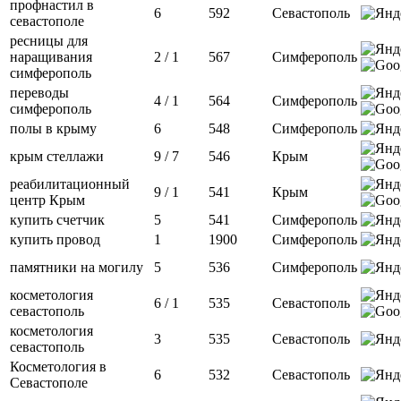
профнастил в
6
592
Севастополь
севастополе
ресницы для
наращивания
2 / 1
567
Симферополь
симферополь
переводы
4 / 1
564
Симферополь
симферополь
полы в крыму
6
548
Симферополь
крым стеллажи
9 / 7
546
Крым
реабилитационный
9 / 1
541
Крым
центр Крым
купить счетчик
5
541
Симферополь
купить провод
1
1900
Симферополь
памятники на могилу
5
536
Симферополь
косметология
6 / 1
535
Севастополь
севастополь
косметология
3
535
Севастополь
севастополь
Косметология в
6
532
Севастополь
Севастополе