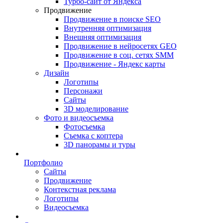
Турбо-сайт от Яндекса
Продвижение
Продвижение в поиске SEO
Внутренняя оптимизация
Внешняя оптимизация
Продвижение в нейросетях GEO
Продвижение в соц. сетях SMM
Продвижение - Яндекс карты
Дизайн
Логотипы
Персонажи
Сайты
3D моделирование
Фото и видеосъемка
Фотосъемка
Съемка с коптера
3D панорамы и туры
Портфолио
Сайты
Продвижение
Контекстная реклама
Логотипы
Видеосъемка