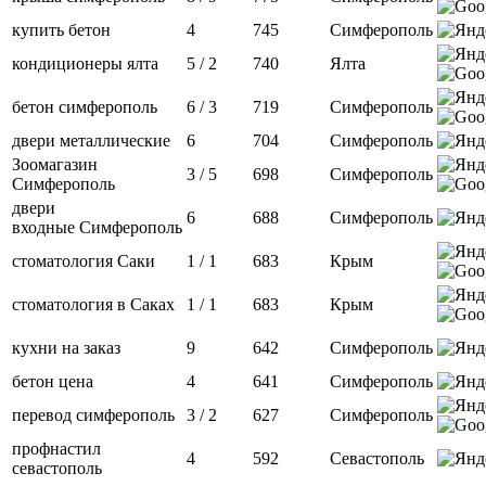
купить бетон
4
745
Симферополь
кондиционеры ялта
5 / 2
740
Ялта
бетон симферополь
6 / 3
719
Симферополь
двери металлические
6
704
Симферополь
Зоомагазин
3 / 5
698
Симферополь
Симферополь
двери
6
688
Симферополь
входные Симферополь
стоматология Саки
1 / 1
683
Крым
стоматология в Саках
1 / 1
683
Крым
кухни на заказ
9
642
Симферополь
бетон цена
4
641
Симферополь
перевод симферополь
3 / 2
627
Симферополь
профнастил
4
592
Севастополь
севастополь