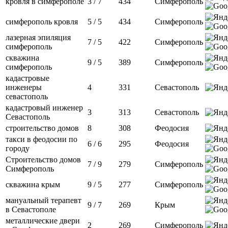
кровля в симферополе
3 / 7
434
Симферополь
симферополь кровля
5 / 5
434
Симферополь
лазерная эпиляция
7 / 5
422
Симферополь
симферополь
скважина
9 / 5
389
Симферополь
симферополь
кадастровые
инженеры
4
331
Севастополь
севастополь
кадастровый инженер
3
313
Севастополь
Севастополь
строительство домов
8
308
Феодосия
такси в феодосии по
6 / 6
295
Феодосия
городу
Строительство домов
7 / 9
279
Симферополь
Симферополь
скважина крым
9 / 5
277
Симферополь
мануальный терапевт
9 / 7
269
Крым
в Севастополе
металлические двери
2
269
Симферополь