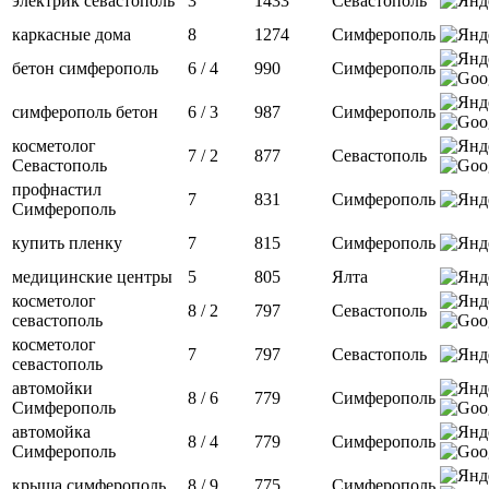
электрик севастополь
3
1433
Севастополь
каркасные дома
8
1274
Симферополь
бетон симферополь
6 / 4
990
Симферополь
симферополь бетон
6 / 3
987
Симферополь
косметолог
7 / 2
877
Севастополь
Севастополь
профнастил
7
831
Симферополь
Симферополь
купить пленку
7
815
Симферополь
медицинские центры
5
805
Ялта
косметолог
8 / 2
797
Севастополь
севастополь
косметолог
7
797
Севастополь
севастополь
автомойки
8 / 6
779
Симферополь
Симферополь
автомойка
8 / 4
779
Симферополь
Симферополь
крыша симферополь
8 / 9
775
Симферополь