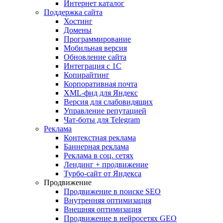
Интернет каталог
Поддержка сайта
Хостинг
Домены
Программирование
Мобильная версия
Обновление сайта
Интеграция с 1С
Копирайтинг
Корпоративная почта
XML-фид для Яндекс
Версия для слабовидящих
Управление репутацией
Чат-боты для Telegram
Реклама
Контекстная реклама
Баннерная реклама
Реклама в соц. сетях
Лендинг + продвижение
Турбо-сайт от Яндекса
Продвижение
Продвижение в поиске SEO
Внутренняя оптимизация
Внешняя оптимизация
Продвижение в нейросетях GEO