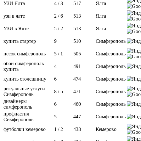
УЗИ Ялта
4 / 3
517
Ялта
узи в ялте
2 / 6
513
Ялта
УЗИ в Ялте
5 / 2
513
Ялта
купить стартер
9
510
Симферополь
песок симферополь
5 / 1
505
Симферополь
обои симферополь
4
491
Симферополь
купить
купить столешницу
6
474
Симферополь
ритуальные услуги
8 / 5
471
Симферополь
Симферополь
дизайнеры
6
460
Симферополь
симферополь
профнастил
5
447
Симферополь
Симферополь
футболки кемерово
1 / 2
438
Кемерово