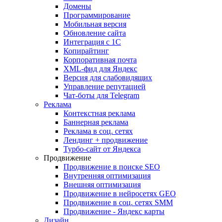
Домены
Программирование
Мобильная версия
Обновление сайта
Интеграция с 1С
Копирайтинг
Корпоративная почта
XML-фид для Яндекс
Версия для слабовидящих
Управление репутацией
Чат-боты для Telegram
Реклама
Контекстная реклама
Баннерная реклама
Реклама в соц. сетях
Лендинг + продвижение
Турбо-сайт от Яндекса
Продвижение
Продвижение в поиске SEO
Внутренняя оптимизация
Внешняя оптимизация
Продвижение в нейросетях GEO
Продвижение в соц. сетях SMM
Продвижение - Яндекс карты
Дизайн