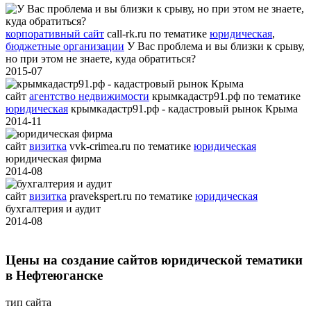
корпоративный сайт
call-rk.ru
по тематике
юридическая
,
бюджетные организации
У Вас проблема и вы близки к срыву,
но при этом не знаете, куда обратиться?
2015-07
сайт
агентство недвижимости
крымкадастр91.рф
по тематике
юридическая
крымкадастр91.рф - кадастровый рынок Крыма
2014-11
сайт
визитка
vvk-crimea.ru
по тематике
юридическая
юридическая фирма
2014-08
сайт
визитка
pravekspert.ru
по тематике
юридическая
бухгалтерия и аудит
2014-08
Цены на создание сайтов юридической тематики
в Нефтеюганске
тип сайта