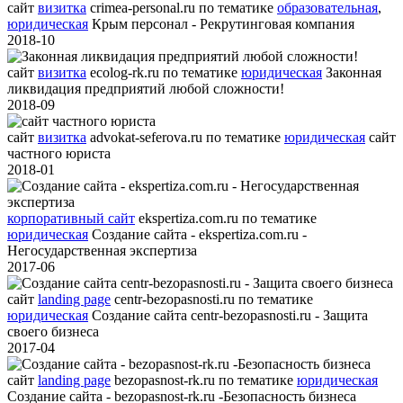
сайт
визитка
crimea-personal.ru
по тематике
образовательная
,
юридическая
Крым персонал - Рекрутинговая компания
2018-10
сайт
визитка
ecolog-rk.ru
по тематике
юридическая
Законная
ликвидация предприятий любой сложности!
2018-09
сайт
визитка
advokat-seferova.ru
по тематике
юридическая
сайт
частного юриста
2018-01
корпоративный сайт
ekspertiza.com.ru
по тематике
юридическая
Создание сайта - ekspertiza.com.ru -
Негосударственная экспертиза
2017-06
сайт
landing page
centr-bezopasnosti.ru
по тематике
юридическая
Создание сайта centr-bezopasnosti.ru - Защита
своего бизнеса
2017-04
сайт
landing page
bezopasnost-rk.ru
по тематике
юридическая
Создание сайта - bezopasnost-rk.ru -Безопасность бизнеса