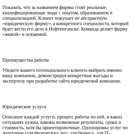
Показать, что за названием фирмы стоят реальные,
квалифицированные люди с опытом, образованием и
специализацией. Клиент покупает не абстрактную
«юридическую фирму», а конкретного специалиста, который
будет вести его дело в Нефтеюганске. Команда делает фирму
«живой» и осязаемой.
Преимущества работы
Убедите вашего потенциального клиента выбрать именно
вашу компанию, демонстрируя конкретные выгоды и
экспертизу при разработке сайта юридической компании.
Юридические услуги
Описание каждой услуги, процесс работы по ней, в каких
ситуациях нужна, каковы возможные результаты, сроки и
стоимость, хотя бы ориентировочные. Группировка услуг по
аудитории (для физических лиц, для бизнеса, для IT-