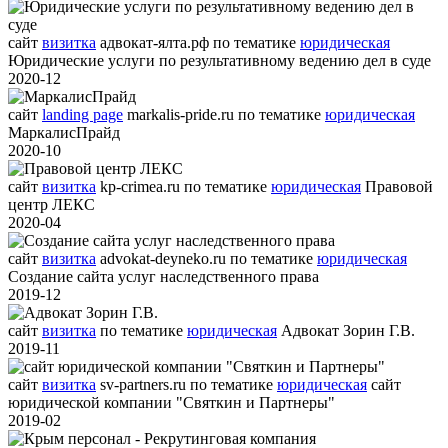
сайт
визитка
адвокат-ялта.рф
по тематике
юридическая
Юридические услуги по результативному ведению дел в суде
2020-12
сайт
landing page
markalis-pride.ru
по тематике
юридическая
МаркалисПрайд
2020-10
сайт
визитка
kp-crimea.ru
по тематике
юридическая
Правовой
центр ЛЕКС
2020-04
сайт
визитка
advokat-deyneko.ru
по тематике
юридическая
Создание сайта услуг наследственного права
2019-12
сайт
визитка
по тематике
юридическая
Адвокат Зорин Г.В.
2019-11
сайт
визитка
sv-partners.ru
по тематике
юридическая
сайт
юридической компании "Святкин и Партнеры"
2019-02