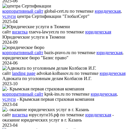
2025-06
корпоративный сайт
global-cert.ru
по тематике
юридическая
,
услуги
центра Сертификации "ГлобалСерт"
2025-04
сайт
визитка
rzaeva-lawyer.ru
по тематике
юридическая
Юридические услуги в Тюмени
2024-09
корпоративный сайт
bazis-pravo.ru
по тематике
юридическая
,
юридическое бюро "Базис право"
2024-06
сайт
landing page
advokat-kolbasov.ru
по тематике
юридическая
Адвоката по уголовным делам Колбасов И.Г.
2023-10
корпоративный сайт
kpsk-ins.ru
по тематике
юридическая
,
услуги
- Крымская первая страховая компания
2023-04
сайт
визитка
юруслуги16.рф
по тематике
юридическая
-
оказание юридических услуг в г. Казань
2023-04