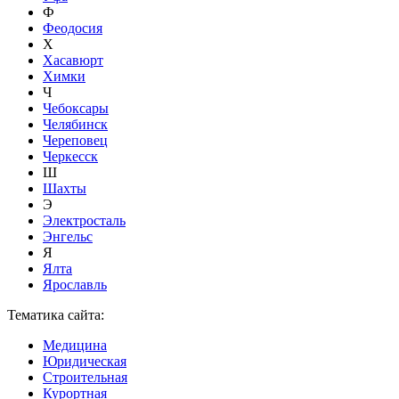
Ф
Феодосия
Х
Хасавюрт
Химки
Ч
Чебоксары
Челябинск
Череповец
Черкесск
Ш
Шахты
Э
Электросталь
Энгельс
Я
Ялта
Ярославль
Тематика сайта:
Медицина
Юридическая
Строительная
Курортная