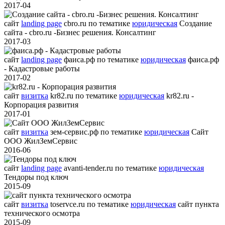
2017-04
сайт
landing page
cbro.ru
по тематике
юридическая
Создание
сайта - cbro.ru -Бизнес решения. Консалтинг
2017-03
сайт
landing page
фаиса.рф
по тематике
юридическая
фаиса.рф
- Кадастровые работы
2017-02
сайт
визитка
kr82.ru
по тематике
юридическая
kr82.ru -
Корпорация развития
2017-01
сайт
визитка
зем-сервис.рф
по тематике
юридическая
Сайт
ООО ЖилЗемСервис
2016-06
сайт
landing page
avanti-tender.ru
по тематике
юридическая
Тендоры под ключ
2015-09
сайт
визитка
toservce.ru
по тематике
юридическая
сайт пункта
технического осмотра
2015-09