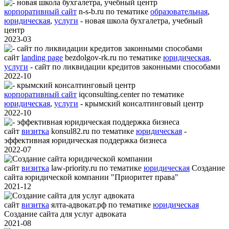
корпоративный сайт
n-s-b.ru
по тематике
образовательная
,
юридическая
,
услуги
- новая школа бухгалетра, учебный
центр
2023-03
сайт
landing page
bezdolgov-rk.ru
по тематике
юридическая
,
услуги
- сайт по ликвидации кредитов законными способами
2022-10
корпоративный сайт
iqconsulting.center
по тематике
юридическая
,
услуги
- крымский консалтинговый центр
2022-10
сайт
визитка
konsul82.ru
по тематике
юридическая
-
эффективная юридическая поддержка бизнеса
2022-07
сайт
визитка
law-priority.ru
по тематике
юридическая
Создание
сайта юридической компании "Приоритет права"
2021-12
сайт
визитка
ялта-адвокат.рф
по тематике
юридическая
Создание сайта для услуг адвоката
2021-08