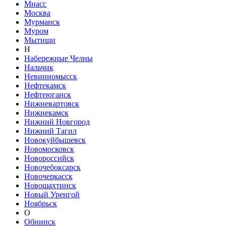
Миасс
Москва
Мурманск
Муром
Мытищи
Н
Набережные Челны
Нальчик
Невинномысск
Нефтекамск
Нефтеюганск
Нижневартовск
Нижнекамск
Нижний Новгород
Нижний Тагил
Новокуйбышевск
Новомосковск
Новороссийск
Новочебоксарск
Новочеркасск
Новошахтинск
Новый Уренгой
Ноябрьск
О
Обнинск