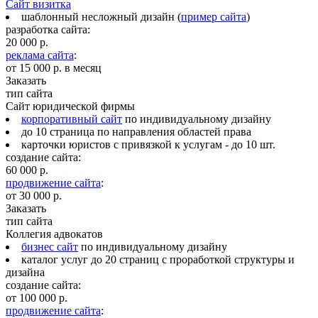
Сайт визитка
шаблонный несложный дизайн (
пример сайта
)
разработка сайта:
20 000 р.
реклама сайта
:
от
15 000 р. в месяц
Заказать
тип сайта
Сайт юридической фирмы
корпоративный сайт
по индивидуальному дизайну
до 10 страница по направления областей права
карточки юристов с привязкой к услугам - до 10 шт.
создание сайта:
60 000 р.
продвижение сайта
:
от
30 000 р.
Заказать
тип сайта
Коллегия адвокатов
бизнес сайт
по индивидуальному дизайну
каталог услуг до 20 страниц с проработкой структуры и
дизайна
создание сайта:
от
100 000 р.
продвижение сайта
: