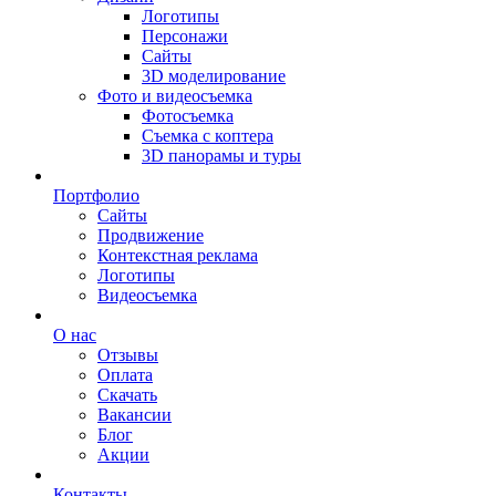
Логотипы
Персонажи
Сайты
3D моделирование
Фото и видеосъемка
Фотосъемка
Съемка с коптера
3D панорамы и туры
Портфолио
Сайты
Продвижение
Контекстная реклама
Логотипы
Видеосъемка
О нас
Отзывы
Оплата
Скачать
Вакансии
Блог
Акции
Контакты