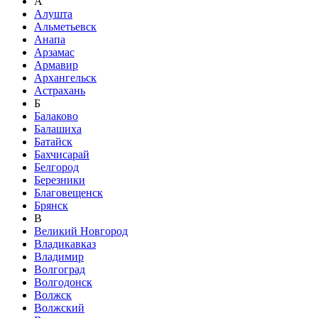
А
Алушта
Альметьевск
Анапа
Арзамас
Армавир
Архангельск
Астрахань
Б
Балаково
Балашиха
Батайск
Бахчисарай
Белгород
Березники
Благовещенск
Брянск
В
Великий Новгород
Владикавказ
Владимир
Волгоград
Волгодонск
Волжск
Волжский