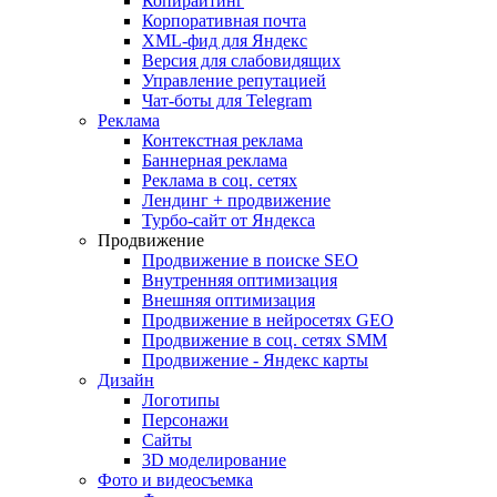
Копирайтинг
Корпоративная почта
XML-фид для Яндекс
Версия для слабовидящих
Управление репутацией
Чат-боты для Telegram
Реклама
Контекстная реклама
Баннерная реклама
Реклама в соц. сетях
Лендинг + продвижение
Турбо-сайт от Яндекса
Продвижение
Продвижение в поиске SEO
Внутренняя оптимизация
Внешняя оптимизация
Продвижение в нейросетях GEO
Продвижение в соц. сетях SMM
Продвижение - Яндекс карты
Дизайн
Логотипы
Персонажи
Сайты
3D моделирование
Фото и видеосъемка