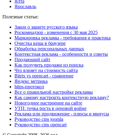
Ялта
Ярославль
Полезные статьи:
Закон о защите русского языка
Роскомнадзор - изменения с 30 мая 2025
Маркировка рекламы - требования и практика
Очистка кеша в браузере
Обработка персональных данных
Контекстная реклама - особенности и советы
Продающий сайт
Как получить продажи из поиска
Что влияет на стоимость сайта
Bitrix vs opencart - сравнение
Яндекс метрика
https-протокол
Все о правильной настройке рекламы
Как самому настроить контекстную рекламу?
Новогоднее настроение на сайте
УТП: точка роста в ценовой войне
Реклама или продвижение - плюсы и минусы
Руководство cms joomla
Руководство cms opencart
© Copyright 2008–2026 год.