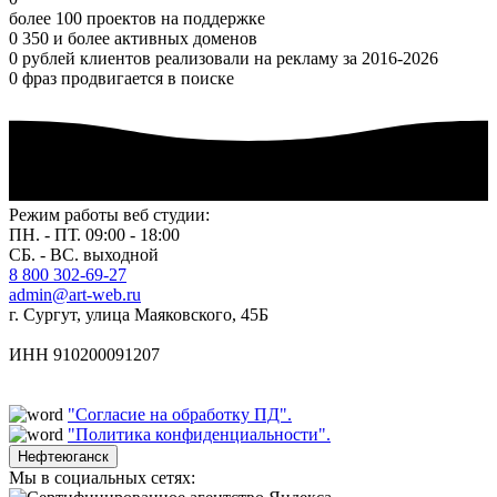
более 100 проектов на поддержке
0
350 и более активных доменов
0
рублей клиентов реализовали на рекламу за 2016-2026
0
фраз продвигается в поиске
Режим работы веб студии:
ПН. - ПТ. 09:00 - 18:00
СБ. - ВС. выходной
8 800 302-69-27
admin@art-web.ru
г. Сургут, улица Маяковского, 45Б
ИНН 910200091207
"Согласие на обработку ПД".
"Политика конфиденциальности".
Нефтеюганск
Мы в социальных сетях: