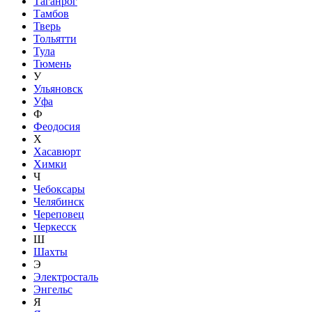
Таганрог
Тамбов
Тверь
Тольятти
Тула
Тюмень
У
Ульяновск
Уфа
Ф
Феодосия
Х
Хасавюрт
Химки
Ч
Чебоксары
Челябинск
Череповец
Черкесск
Ш
Шахты
Э
Электросталь
Энгельс
Я