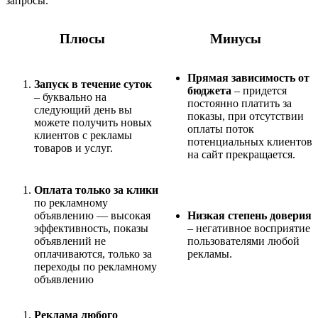
запросы.
Плюсы
Минусы
Прямая зависимость от
Запуск в течение суток
бюджета
– придется
– буквально на
постоянно платить за
следующий день вы
показы, при отсутствии
можете получить новых
оплаты поток
клиентов с рекламы
потенциальных клиентов
товаров и услуг.
на сайт прекращается.
Оплата только за клики
по рекламному
объявлению — высокая
Низкая степень доверия
эффективность, показы
– негативное восприятие
объявлений не
пользователями любой
оплачиваются, только за
рекламы.
переходы по рекламному
объявлению
Реклама любого