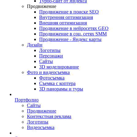
Турбо-сайт от Яндекса
Продвижение
Продвижение в поиске SEO
Внутренняя оптимизация
Внешняя оптимизация
Продвижение в нейросетях GEO
Продвижение в соц. сетях SMM
Продвижение - Яндекс карты
Дизайн
Логотипы
Персонажи
Сайты
3D моделирование
Фото и видеосъемка
Фотосъемка
Съемка с коптера
3D панорамы и туры
Портфолио
Сайты
Продвижение
Контекстная реклама
Логотипы
Видеосъемка