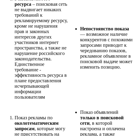
ресурса
– поисковая сеть
не выдвигает никаких
требований к
рекламируемому ресурсу,
кроме не нарушения
Непостоянство показа
прав и законных
— возможное наличие
интересов других
конкурентов с похожими
участников интернет
запросами приводит к
пространства, а также не
чередованию показов,
нарушение российского
рекламное объявление в
законодательства.
поисковой выдаче может
Единственное
изменить позицию.
требование -
эффективность ресурса в
плане предоставления
исчерпывающей
информации
пользователям
Показ объявлений
Показ рекламы по
только в поисковой
околотематическим
сети
, в которой
запросам
, которые могу
настроена и оплачена
не присутствовать на
реклама, а также