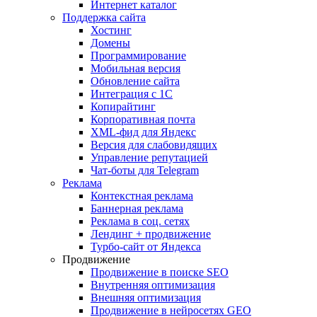
Интернет каталог
Поддержка сайта
Хостинг
Домены
Программирование
Мобильная версия
Обновление сайта
Интеграция с 1С
Копирайтинг
Корпоративная почта
XML-фид для Яндекс
Версия для слабовидящих
Управление репутацией
Чат-боты для Telegram
Реклама
Контекстная реклама
Баннерная реклама
Реклама в соц. сетях
Лендинг + продвижение
Турбо-сайт от Яндекса
Продвижение
Продвижение в поиске SEO
Внутренняя оптимизация
Внешняя оптимизация
Продвижение в нейросетях GEO