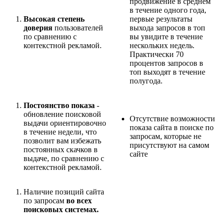
продвижение в среднем
в течение одного года,
Высокая степень
первые результаты
доверия
пользователей
выхода запросов в топ
по сравнению с
вы увидите в течение
контекстной рекламой.
нескольких недель.
Практически 70
процентов запросов в
топ выходят в течение
полугода.
Постоянство показа
-
обновление поисковой
Отсутствие возможности
выдачи ориентировочно
показа сайта в поиске по
в течение недели, что
запросам, которые не
позволит вам избежать
присутствуют на самом
постоянных скачков в
сайте
выдаче, по сравнению с
контекстной рекламой.
Наличие позиций сайта
по запросам
во всех
поисковых системах.