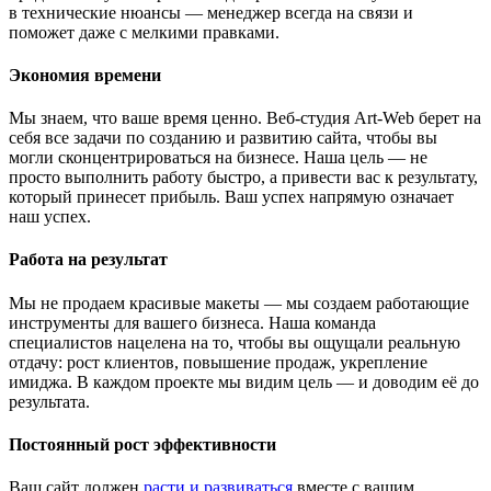
в технические нюансы — менеджер всегда на связи и
поможет даже с мелкими правками.
Экономия времени
Мы знаем, что ваше время ценно. Веб-студия Art-Web берет на
себя все задачи по созданию и развитию сайта, чтобы вы
могли сконцентрироваться на бизнесе. Наша цель — не
просто выполнить работу быстро, а привести вас к результату,
который принесет прибыль. Ваш успех напрямую означает
наш успех.
Работа на результат
Мы не продаем красивые макеты — мы создаем работающие
инструменты для вашего бизнеса. Наша команда
специалистов нацелена на то, чтобы вы ощущали реальную
отдачу: рост клиентов, повышение продаж, укрепление
имиджа. В каждом проекте мы видим цель — и доводим её до
результата.
Постоянный рост эффективности
Ваш сайт должен
расти и развиваться
вместе с вашим