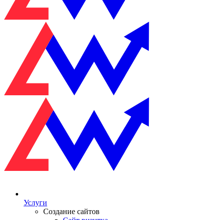
Услуги
Создание сайтов