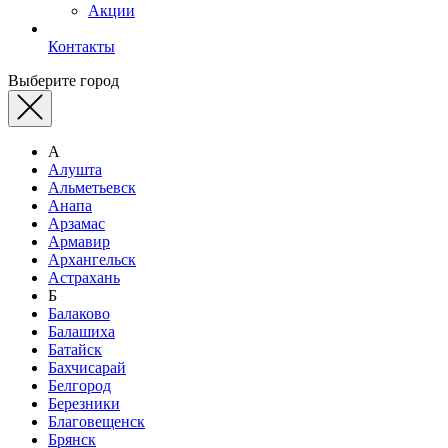
Акции
Контакты
Выберите город
А
Алушта
Альметьевск
Анапа
Арзамас
Армавир
Архангельск
Астрахань
Б
Балаково
Балашиха
Батайск
Бахчисарай
Белгород
Березники
Благовещенск
Брянск