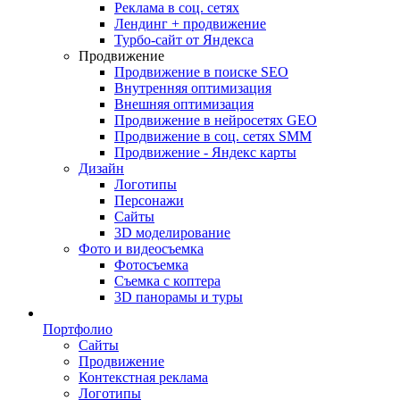
Реклама в соц. сетях
Лендинг + продвижение
Турбо-сайт от Яндекса
Продвижение
Продвижение в поиске SEO
Внутренняя оптимизация
Внешняя оптимизация
Продвижение в нейросетях GEO
Продвижение в соц. сетях SMM
Продвижение - Яндекс карты
Дизайн
Логотипы
Персонажи
Сайты
3D моделирование
Фото и видеосъемка
Фотосъемка
Съемка с коптера
3D панорамы и туры
Портфолио
Сайты
Продвижение
Контекстная реклама
Логотипы