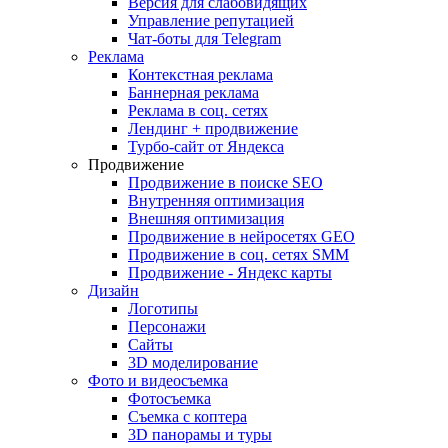
Версия для слабовидящих
Управление репутацией
Чат-боты для Telegram
Реклама
Контекстная реклама
Баннерная реклама
Реклама в соц. сетях
Лендинг + продвижение
Турбо-сайт от Яндекса
Продвижение
Продвижение в поиске SEO
Внутренняя оптимизация
Внешняя оптимизация
Продвижение в нейросетях GEO
Продвижение в соц. сетях SMM
Продвижение - Яндекс карты
Дизайн
Логотипы
Персонажи
Сайты
3D моделирование
Фото и видеосъемка
Фотосъемка
Съемка с коптера
3D панорамы и туры