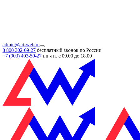
admin@art-web.ru
8 800 302-69-27
бесплатный звонок по России
+7 (903)
403-59-27
пн.-пт. с 09.00 до 18.00