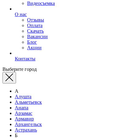
Видеосъемка
О нас
Отзывы
Оплата
Скачать
Вакансии
Блог
Акции
Контакты
Выберите город
А
Алушта
Альметьевск
Анапа
Арзамас
Армавир
Архангельск
Астрахань
Б