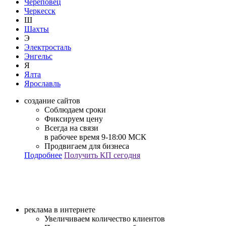
Череповец
Черкесск
Ш
Шахты
Э
Электросталь
Энгельс
Я
Ялта
Ярославль
создание сайтов
Соблюдаем сроки
Фиксируем цену
Всегда на связи
в рабочее время 9-18:00 МСК
Продвигаем для бизнеса
Подробнее
Получить КП сегодня
реклама в интернете
Увеличиваем количество клиентов