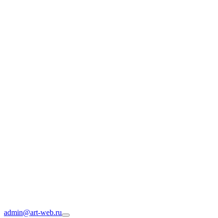
admin@art-web.ru