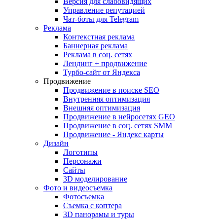
Версия для слабовидящих
Управление репутацией
Чат-боты для Telegram
Реклама
Контекстная реклама
Баннерная реклама
Реклама в соц. сетях
Лендинг + продвижение
Турбо-сайт от Яндекса
Продвижение
Продвижение в поиске SEO
Внутренняя оптимизация
Внешняя оптимизация
Продвижение в нейросетях GEO
Продвижение в соц. сетях SMM
Продвижение - Яндекс карты
Дизайн
Логотипы
Персонажи
Сайты
3D моделирование
Фото и видеосъемка
Фотосъемка
Съемка с коптера
3D панорамы и туры