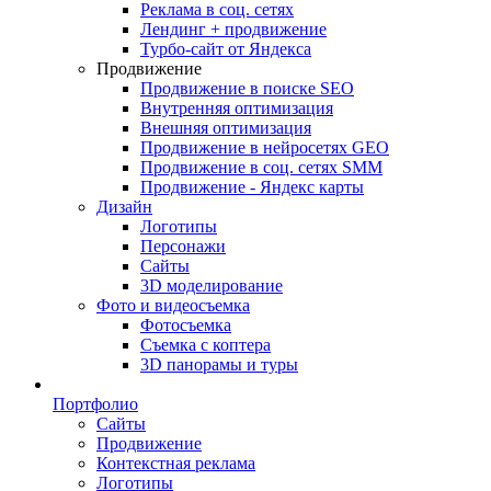
Реклама в соц. сетях
Лендинг + продвижение
Турбо-сайт от Яндекса
Продвижение
Продвижение в поиске SEO
Внутренняя оптимизация
Внешняя оптимизация
Продвижение в нейросетях GEO
Продвижение в соц. сетях SMM
Продвижение - Яндекс карты
Дизайн
Логотипы
Персонажи
Сайты
3D моделирование
Фото и видеосъемка
Фотосъемка
Съемка с коптера
3D панорамы и туры
Портфолио
Сайты
Продвижение
Контекстная реклама
Логотипы