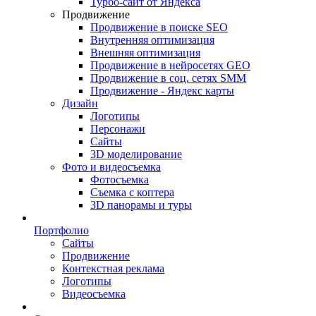
Турбо-сайт от Яндекса
Продвижение
Продвижение в поиске SEO
Внутренняя оптимизация
Внешняя оптимизация
Продвижение в нейросетях GEO
Продвижение в соц. сетях SMM
Продвижение - Яндекс карты
Дизайн
Логотипы
Персонажи
Сайты
3D моделирование
Фото и видеосъемка
Фотосъемка
Съемка с коптера
3D панорамы и туры
Портфолио
Сайты
Продвижение
Контекстная реклама
Логотипы
Видеосъемка