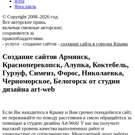
Ялта
Ярославль
© Copyright 2008–2026 год.
Все авторские права,
включая смежные авторские,
сохраняются за
правообладателями.
-
услуги
-
создание сайтов
-
создание сайта в городах Крыма
Создание сайтов Армянск,
Красноперекопск, Алупка, Коктебель,
Гурзуф, Симеиз, Форос, Николаевка,
Черноморское, Белогорск от студии
дизайна art-web
Если Вы находитесь в Крыму и Вам срочно понадобился сайт,
не переживайте по поводу расстояния и смело обращайтесь за
помощью в студию дизайна Art-Web! У нас вы получите
высокий уровень качества выполненных работ и
удовольствие от сотрудничества. Многолетний опыт работы