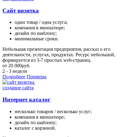
Сайт визитка
один товар / одна услуга;
компания в миниатюре;
дизайн по шаблону;
минимальные сроки.
Небольшая презентация предприятия, рассказ о его
деятельности, услугах, продуктах. Ресурс небольшой,
формируется из 3-7 простых web-страниц.
от
20 000
руб.
2 - 3 недели
Подробнее
Примеры
создание сайта
Интернет каталог
несколько товаров / несколько услуг;
компания в миниатюре;
дизайн по шаблону;
каталог с корзиной.