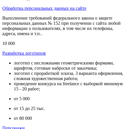
Обработка персональных данных на сайте
Выполнение требований федерального закона о защите
персональных данных № 152 при получении с сайта любой
информации о пользователях, в том числе их телефоны,
адреса, имена и т.п..
10 000
Разработка логотипов
логотип с несложными геометричскими формами,
шрифтом, готовые наброски от заказчика;
логотип с проработкой эскиза, 3 варианта оформления,
сложная художественная работа;
проведение конкурса на freelance с выборкой минимум
15 - 20 работ;
от 5 000
от 15 до 25 тыс.
от 80 000
Персонажи