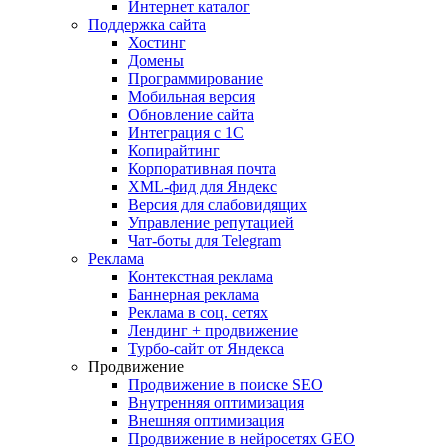
Интернет каталог
Поддержка сайта
Хостинг
Домены
Программирование
Мобильная версия
Обновление сайта
Интеграция с 1С
Копирайтинг
Корпоративная почта
XML-фид для Яндекс
Версия для слабовидящих
Управление репутацией
Чат-боты для Telegram
Реклама
Контекстная реклама
Баннерная реклама
Реклама в соц. сетях
Лендинг + продвижение
Турбо-сайт от Яндекса
Продвижение
Продвижение в поиске SEO
Внутренняя оптимизация
Внешняя оптимизация
Продвижение в нейросетях GEO