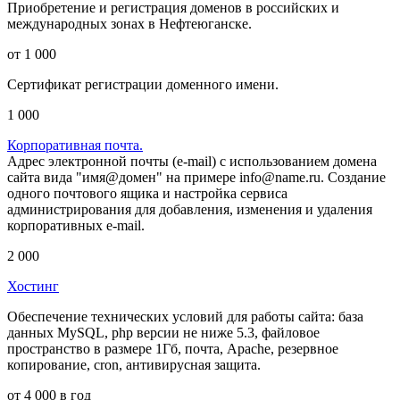
Приобретение и регистрация доменов в российских и
международных зонах в Нефтеюганске.
от 1 000
Сертификат регистрации доменного имени.
1 000
Корпоративная почта.
Адрес электронной почты (e-mail) с использованием домена
сайта вида "имя@домен" на примере info@name.ru. Создание
одного почтового ящика и настройка сервиса
администрирования для добавления, изменения и удаления
корпоративных e-mail.
2 000
Хостинг
Обеспечение технических условий для работы сайта: база
данных MySQL, php версии не ниже 5.3, файловое
пространство в размере 1Гб, почта, Apache, резервное
копирование, cron, антивирусная защита.
от 4 000 в год