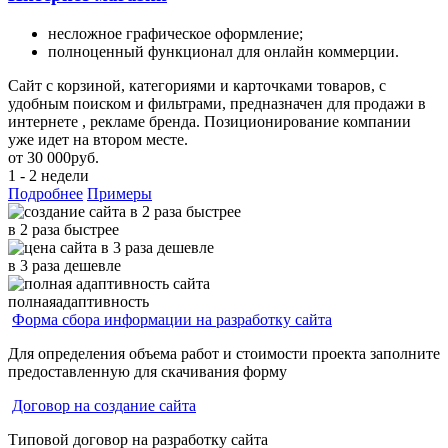
несложное графическое оформление;
полноценный функционал для онлайн коммерции.
Сайт с корзиной, категориями и карточками товаров, с
удобным поиском и фильтрами, предназначен для продажи в
интернете , рекламе бренда. Позиционирование компании
уже идет на втором месте.
от
30 000
руб.
1 - 2 недели
Подробнее
Примеры
в
2
раза
быстрее
в
3
раза
дешевле
полная
адаптивность
Форма сбора информации на разработку сайта
Для определения объема работ и стоимости проекта заполните
предоставленную для скачивания форму
Договор на создание сайта
Типовой договор на разработку сайта