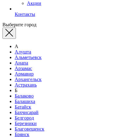
Акции
Контакты
Выберите город
А
Алушта
Альметьевск
Анапа
Арзамас
Армавир
Архангельск
Астрахань
Б
Балаково
Балашиха
Батайск
Бахчисарай
Белгород
Березники
Благовещенск
Брянск