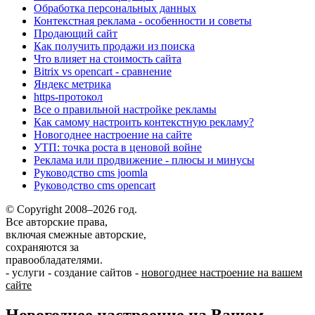
Обработка персональных данных
Контекстная реклама - особенности и советы
Продающий сайт
Как получить продажи из поиска
Что влияет на стоимость сайта
Bitrix vs opencart - сравнение
Яндекс метрика
https-протокол
Все о правильной настройке рекламы
Как самому настроить контекстную рекламу?
Новогоднее настроение на сайте
УТП: точка роста в ценовой войне
Реклама или продвижение - плюсы и минусы
Руководство cms joomla
Руководство cms opencart
© Copyright 2008–2026 год.
Все авторские права,
включая смежные авторские,
сохраняются за
правообладателями.
-
услуги
-
создание сайтов
-
новогоднее настроение на вашем
сайте
Новогоднее настроение на Вашем