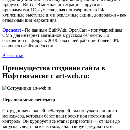
продукта. Bitrix - Взаимная интеграция с другими
программами 1С, сумасшедшая популярность в РФ,
купленные выступления и рекламные акции, допродажи - как
отдельный вид маркетинга.
Opencart
- По данным BuiltWith, OpenCart – популярнейшая
CMS для интернет-магазинов в русском сегменте. По
состоянию на февраль 2019 года с ней работает более 50%
ecommerce-сайтов России.
Все статьи
Преимущества создания сайта в
Нефтеюганске с art-web.ru:
Персональный менеджер
Сотрудничая с нашей веб-студией, вы получаете личного
менеджера, который берет ваш проект под постоянный
контроль. Он курирует все этапы разработки — от идеи до
запуска, следит за качеством, анализирует результаты и