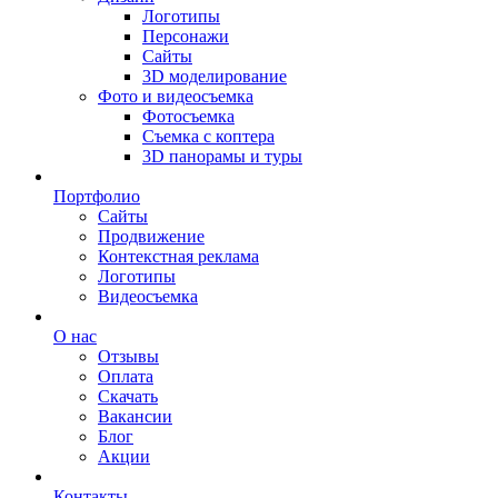
Логотипы
Персонажи
Сайты
3D моделирование
Фото и видеосъемка
Фотосъемка
Съемка с коптера
3D панорамы и туры
Портфолио
Сайты
Продвижение
Контекстная реклама
Логотипы
Видеосъемка
О нас
Отзывы
Оплата
Скачать
Вакансии
Блог
Акции
Контакты