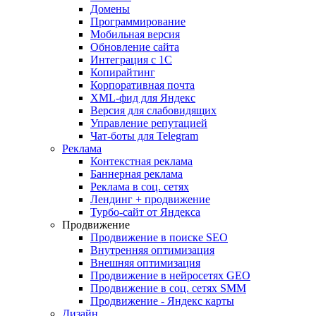
Домены
Программирование
Мобильная версия
Обновление сайта
Интеграция с 1С
Копирайтинг
Корпоративная почта
XML-фид для Яндекс
Версия для слабовидящих
Управление репутацией
Чат-боты для Telegram
Реклама
Контекстная реклама
Баннерная реклама
Реклама в соц. сетях
Лендинг + продвижение
Турбо-сайт от Яндекса
Продвижение
Продвижение в поиске SEO
Внутренняя оптимизация
Внешняя оптимизация
Продвижение в нейросетях GEO
Продвижение в соц. сетях SMM
Продвижение - Яндекс карты
Дизайн