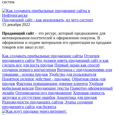
систем.
Продающий сайт - как реализовать, из чего состоит
15 декабря 2022
Продающий сайт
– это ресурс, который предназначен для
мотивирования посетителей к оформлению покупок. В
оформлении и подаче материалов его ориентация на продажи
товаров или заказ услуг.
Как создавать прибыльные продающие сайты
Отличия
продающего сайта
Что должен иметь продающий сайт и как
сделать все для роста продаж
Первый экран как способ
создания первого впечатления
Витрина с предложениями или
товарами - основа продаж
Удобство для пользователя
Понятное целевое действие - продажи.
Обратная связь для
продаж
Факторы повышающие доверие клиента
Удобная
мобильная версия
Продающие тексты
Грамотно оформленный
дизайн
Оптимизация под продвижение
Хорошая скорость
загрузки и отсутствие ошибок
Аналитика для продаж
Разновидности продающих сайтов
Этапы создания
продающего сайта для бизнеса