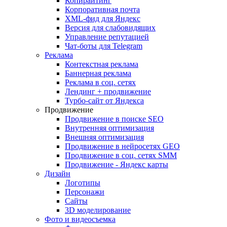
Копирайтинг
Корпоративная почта
XML-фид для Яндекс
Версия для слабовидящих
Управление репутацией
Чат-боты для Telegram
Реклама
Контекстная реклама
Баннерная реклама
Реклама в соц. сетях
Лендинг + продвижение
Турбо-сайт от Яндекса
Продвижение
Продвижение в поиске SEO
Внутренняя оптимизация
Внешняя оптимизация
Продвижение в нейросетях GEO
Продвижение в соц. сетях SMM
Продвижение - Яндекс карты
Дизайн
Логотипы
Персонажи
Сайты
3D моделирование
Фото и видеосъемка