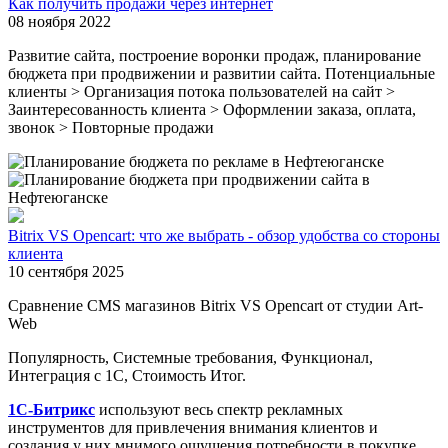
Как получить продажи через интернет
08 ноября 2022
Развитие сайта, построение воронки продаж, планирование
бюджета при продвижении и развитии сайта. Потенциальные
клиенты > Организация потока пользователей на сайт >
Заинтересованность клиента > Оформлении заказа, оплата,
звонок > Повторные продажи
Bitrix VS Opencart: что же выбрать - обзор удобства со стороны
клиента
10 сентября 2025
Сравнение CMS магазинов Bitrix VS Opencart от студии Art-
Web
Популярность, Системные требования, Функционал,
Интеграция с 1С, Стоимость Итог.
1С-Битрикс
используют весь спектр рекламных
инструментов для привлечения внимания клиентов и
создания у них мнимого ощущения потребности в покупке