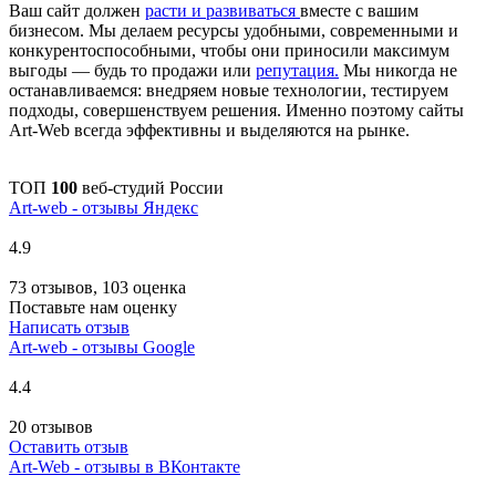
Ваш сайт должен
расти и развиваться
вместе с вашим
бизнесом. Мы делаем ресурсы удобными, современными и
конкурентоспособными, чтобы они приносили максимум
выгоды — будь то продажи или
репутация.
Мы никогда не
останавливаемся: внедряем новые технологии, тестируем
подходы, совершенствуем решения. Именно поэтому сайты
Art-Web всегда эффективны и выделяются на рынке.
ТОП
100
веб-студий России
Art-web - отзывы Яндекс
4.9
73 отзывов, 103 оценка
Поставьте нам оценку
Написать отзыв
Art-web - отзывы Google
4.4
20 отзывов
Оставить отзыв
Art-Web - отзывы в ВКонтакте