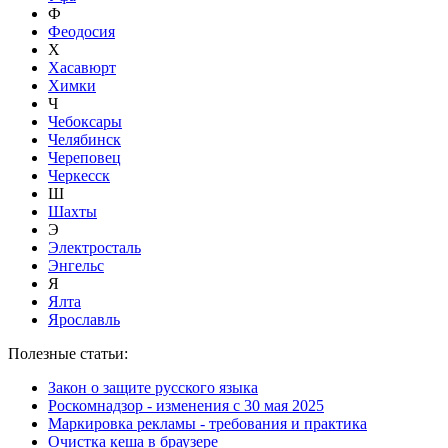
Ф
Феодосия
Х
Хасавюрт
Химки
Ч
Чебоксары
Челябинск
Череповец
Черкесск
Ш
Шахты
Э
Электросталь
Энгельс
Я
Ялта
Ярославль
Полезные статьи:
Закон о защите русского языка
Роскомнадзор - изменения с 30 мая 2025
Маркировка рекламы - требования и практика
Очистка кеша в браузере