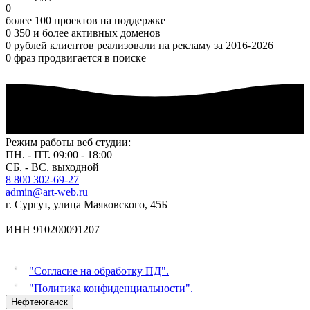
0
более 100 проектов на поддержке
0
350 и более активных доменов
0
рублей клиентов реализовали на рекламу за 2016-2026
0
фраз продвигается в поиске
Режим работы веб студии:
ПН. - ПТ. 09:00 - 18:00
СБ. - ВС. выходной
8 800 302-69-27
admin@art-web.ru
г. Сургут, улица Маяковского, 45Б
ИНН 910200091207
"Согласие на обработку ПД".
"Политика конфиденциальности".
Нефтеюганск