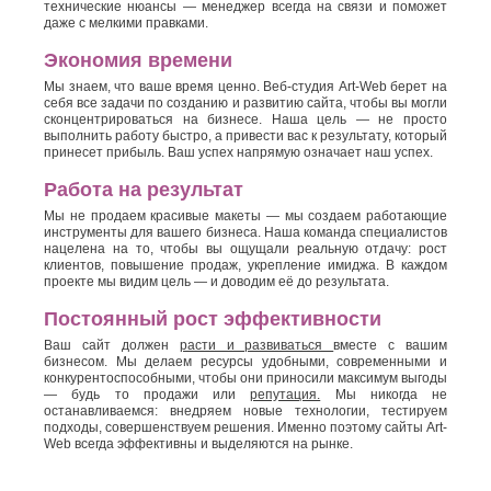
технические нюансы — менеджер всегда на связи и поможет
даже с мелкими правками.
Экономия времени
Мы знаем, что ваше время ценно. Веб-студия Art-Web берет на
себя все задачи по созданию и развитию сайта, чтобы вы могли
сконцентрироваться на бизнесе. Наша цель — не просто
выполнить работу быстро, а привести вас к результату, который
принесет прибыль. Ваш успех напрямую означает наш успех.
Работа на результат
Мы не продаем красивые макеты — мы создаем работающие
инструменты для вашего бизнеса. Наша команда специалистов
нацелена на то, чтобы вы ощущали реальную отдачу: рост
клиентов, повышение продаж, укрепление имиджа. В каждом
проекте мы видим цель — и доводим её до результата.
Постоянный рост эффективности
Ваш сайт должен
расти и развиваться
вместе с вашим
бизнесом. Мы делаем ресурсы удобными, современными и
конкурентоспособными, чтобы они приносили максимум выгоды
— будь то продажи или
репутация.
Мы никогда не
останавливаемся: внедряем новые технологии, тестируем
подходы, совершенствуем решения. Именно поэтому сайты Art-
Web всегда эффективны и выделяются на рынке.