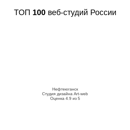
ТОП
100
веб-студий России
Нефтеюганск
Студия дизайна Art-web
Оценка 4.9 из 5
2026
2008