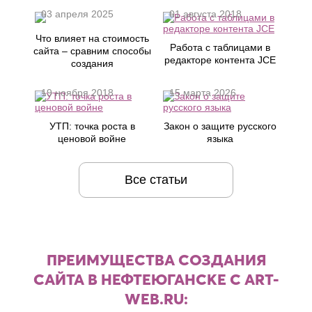
03 апреля 2025
01 августа 2018
Что влияет на стоимость
Работа с таблицами в
сайта – сравним способы
редакторе контента JCE
создания
19 ноября 2018
15 марта 2026
УТП: точка роста в
Закон о защите русского
ценовой войне
языка
Все статьи
ПРЕИМУЩЕСТВА СОЗДАНИЯ
САЙТА В НЕФТЕЮГАНСКЕ С ART-
WEB.RU: